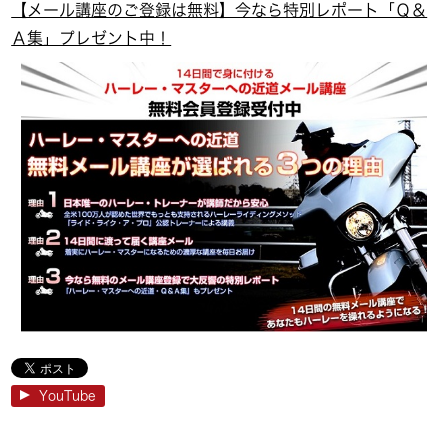
【メール講座のご登録は無料】今なら特別レポート「Ｑ＆
Ａ集」プレゼント中！
YouTube