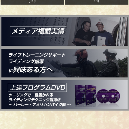
(16)
(4)