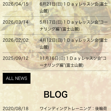
2026/04/15
6月21日(日)１Ｄａｙレッスン会(富士
山麓)
2026/03/14
5月17日(日)１Ｄａｙレッスン会“コー
ナリング編”(富士山麓)
2026/02/02
4月12日(日)１Ｄａｙレッスン会(富士
山麓)
2025/09/12
11月16日(日)１Ｄａｙレッスン会“コ
ーナリング編”(富士山麓)
ALL NEWS
BLOG
2020/08/18
ワインディングトレーニング：後輪荷