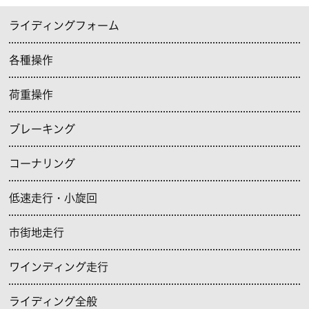
ライディングフォーム
各種操作
荷重操作
ブレーキング
コーナリング
低速走行・小旋回
市街地走行
ワインディング走行
ライディング全般