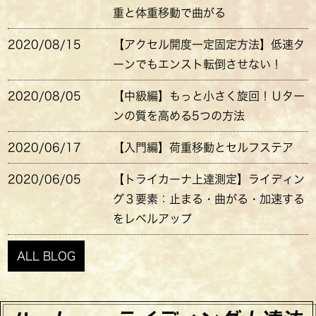
重と体重移動で曲がる
2020/08/15
【アクセル開度一定固定方法】低速タ
ーンでもエンスト転倒させない！
2020/08/05
【中級編】もっと小さく旋回！Ｕター
ンの質を高める5つの方法
2020/06/17
【入門編】荷重移動とセルフステア
2020/06/05
【トライカーナ上達測定】ライディン
グ３要素：止まる・曲がる・加速する
をレベルアップ
ALL BLOG