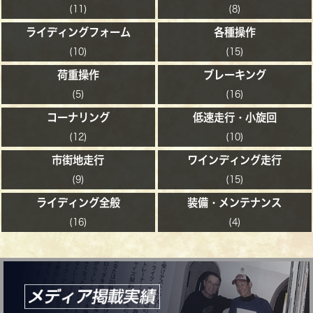
(11)
(8)
ライディングフォーム
各種操作
(10)
(15)
荷重操作
ブレーキング
(5)
(16)
コーナリング
低速走行・小旋回
(12)
(10)
市街地走行
ワインディング走行
(9)
(15)
ライディング全般
装備・メンテナンス
(16)
(4)