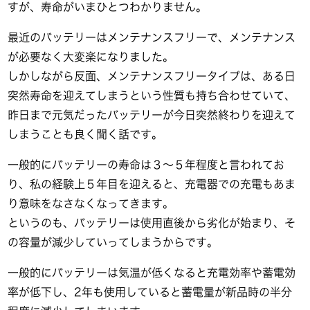
すが、寿命がいまひとつわかりません。
最近のバッテリーはメンテナンスフリーで、メンテナンス
が必要なく大変楽になりました。
しかしながら反面、メンテナンスフリータイプは、ある日
突然寿命を迎えてしまうという性質も持ち合わせていて、
昨日まで元気だったバッテリーが今日突然終わりを迎えて
しまうことも良く聞く話です。
一般的にバッテリーの寿命は３～５年程度と言われてお
り、私の経験上５年目を迎えると、充電器での充電もあま
り意味をなさなくなってきます。
というのも、バッテリーは使用直後から劣化が始まり、そ
の容量が減少していってしまうからです。
一般的にバッテリーは気温が低くなると充電効率や蓄電効
率が低下し、2年も使用していると蓄電量が新品時の半分