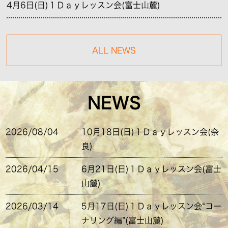
4月6日(日)１Ｄａｙレッスン会(富士山麓)
ALL NEWS
NEWS
2026/08/04
10月18日(日)１Ｄａｙレッスン会(奈
良)
2026/04/15
6月21日(日)１Ｄａｙレッスン会(富士
山麓)
2026/03/14
5月17日(日)１Ｄａｙレッスン会“コー
ナリング編”(富士山麓)