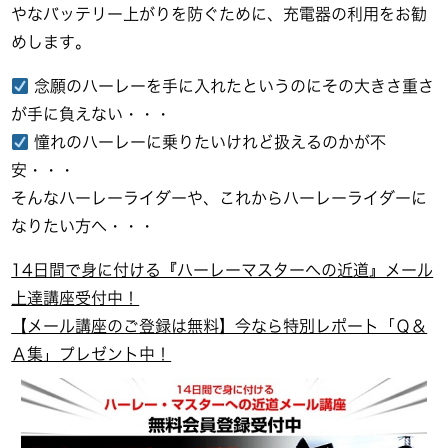
やなバッテリー上がりを防ぐために、充電器の利用をお勧
めします。
念願のハーレーを手に入れたというのにその大きさ重さ
が手に負えない・・・
憧れのハーレーに乗りたいけれど扱えるのかが不
安・・・
そんなハーレーライダーや、これからハーレーライダーに
なりたい方へ・・・
14日間で身に付ける『ハーレーマスターへの近道』メール
上達講座受付中！
【メール講座のご登録は無料】今なら特別レポート「Ｑ＆
Ａ集」プレゼント中！