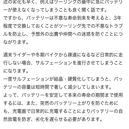
述の劣化も早く、例えばツーリングの最中に急にバッテリ
ーが使えなくなってしまうことも良く聞く話です。
ですから、バッテリーは不意な寿命到来を考えると、3年
程度で交換しておくことがツーリング先での不意なトラブ
ルを防止し、予想外の出費や仲間への迷惑を防ぐことにつ
ながります。
週末ライダーや冬期バイクから疎遠になるなど日常的に走
行しない場合、サルフェーションを進行させてしまうこと
になります。
一度サルフェーションが結晶・硬質化してしまうと、バッ
テリーの容量は短時間で著しく減少してしまいます。
よって、バッテリーを安定して本来の寿命の期間まで使用
するには、また、突然のバッテリー上がりを防ぐために
も、充電器で日常的に充電することによりバッテリーの自
然放電を防ぎ、劣化を遅らせる必要があります。