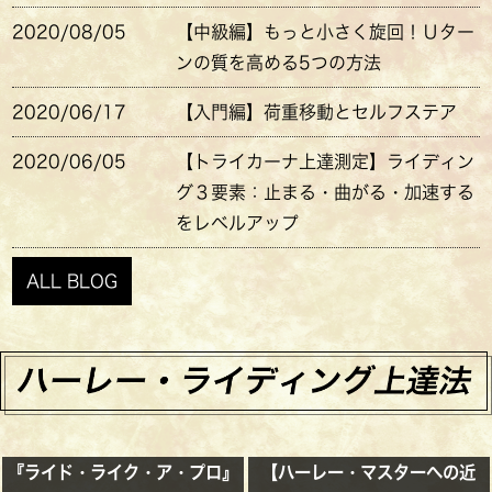
2020/08/05
【中級編】もっと小さく旋回！Ｕター
ンの質を高める5つの方法
2020/06/17
【入門編】荷重移動とセルフステア
2020/06/05
【トライカーナ上達測定】ライディン
グ３要素：止まる・曲がる・加速する
をレベルアップ
ALL BLOG
『ライド・ライク・ア・プロ』
【ハーレー・マスターへの近