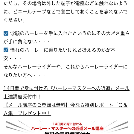
ただし、その場合は外した端子が電極などに触れないよう
に、ビニールテープなどで養生しておくことを忘れないで
ください。
念願のハーレーを手に入れたというのにその大きさ重さ
が手に負えない・・・
憧れのハーレーに乗りたいけれど扱えるのかが不
安・・・
そんなハーレーライダーや、これからハーレーライダーに
なりたい方へ・・・
14日間で身に付ける『ハーレーマスターへの近道』メール
上達講座受付中！
【メール講座のご登録は無料】今なら特別レポート「Ｑ＆
Ａ集」プレゼント中！