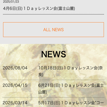
2025/01/23
4月6日(日)１Ｄａｙレッスン会(富士山麓)
ALL NEWS
NEWS
2026/08/04
10月18日(日)１Ｄａｙレッスン会(奈
良)
2026/04/15
6月21日(日)１Ｄａｙレッスン会(富士
山麓)
2026/03/14
5月17日(日)１Ｄａｙレッスン会“コー