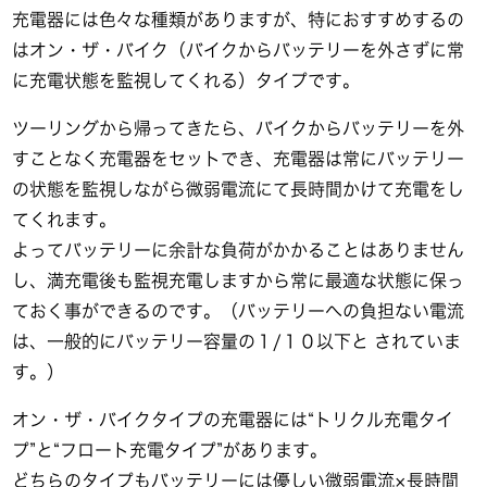
充電器には色々な種類がありますが、特におすすめするの
はオン・ザ・バイク（バイクからバッテリーを外さずに常
に充電状態を監視してくれる）タイプです。
ツーリングから帰ってきたら、バイクからバッテリーを外
すことなく充電器をセットでき、充電器は常にバッテリー
の状態を監視しながら微弱電流にて長時間かけて充電をし
てくれます。
よってバッテリーに余計な負荷がかかることはありません
し、満充電後も監視充電しますから常に最適な状態に保っ
ておく事ができるのです。（バッテリーへの負担ない電流
は、一般的にバッテリー容量の１/１０以下と されていま
す。）
オン・ザ・バイクタイプの充電器には“トリクル充電タイ
プ”と“フロート充電タイプ”があります。
どちらのタイプもバッテリーには優しい微弱電流×長時間