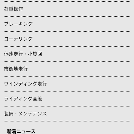
荷重操作
ブレーキング
コーナリング
低速走行・小旋回
市街地走行
ワインディング走行
ライディング全般
装備・メンテナンス
新着ニュース