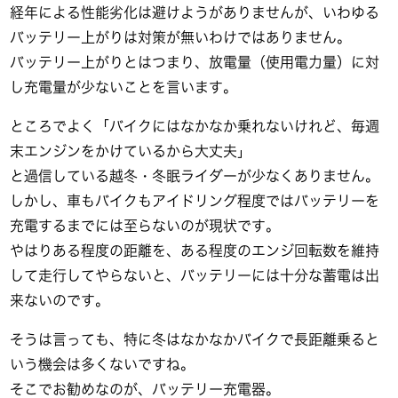
経年による性能劣化は避けようがありませんが、いわゆる
バッテリー上がりは対策が無いわけではありません。
バッテリー上がりとはつまり、放電量（使用電力量）に対
し充電量が少ないことを言います。
ところでよく「バイクにはなかなか乗れないけれど、毎週
末エンジンをかけているから大丈夫」
と過信している越冬・冬眠ライダーが少なくありません。
しかし、車もバイクもアイドリング程度ではバッテリーを
充電するまでには至らないのが現状です。
やはりある程度の距離を、ある程度のエンジ回転数を維持
して走行してやらないと、バッテリーには十分な蓄電は出
来ないのです。
そうは言っても、特に冬はなかなかバイクで長距離乗ると
いう機会は多くないですね。
そこでお勧めなのが、バッテリー充電器。