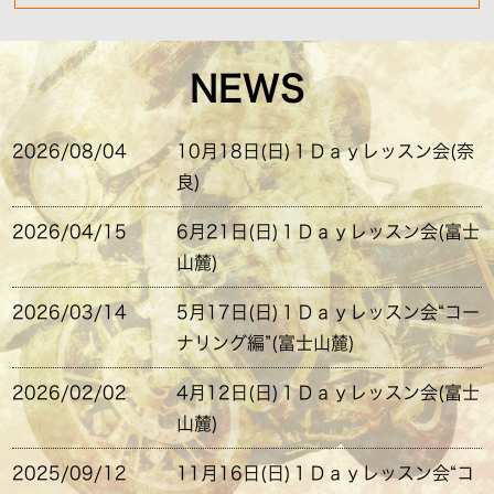
NEWS
2026/08/04
10月18日(日)１Ｄａｙレッスン会(奈
良)
2026/04/15
6月21日(日)１Ｄａｙレッスン会(富士
山麓)
2026/03/14
5月17日(日)１Ｄａｙレッスン会“コー
ナリング編”(富士山麓)
2026/02/02
4月12日(日)１Ｄａｙレッスン会(富士
山麓)
2025/09/12
11月16日(日)１Ｄａｙレッスン会“コ