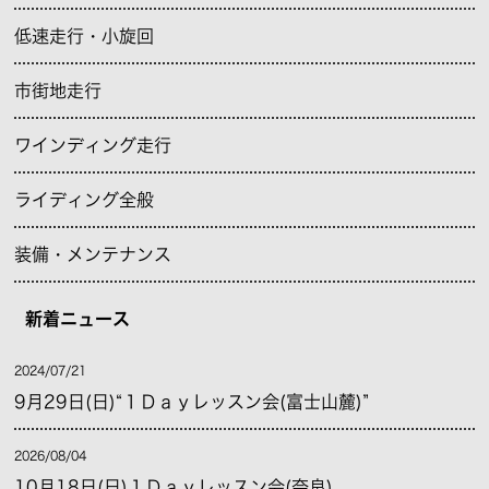
低速走行・小旋回
市街地走行
ワインディング走行
ライディング全般
装備・メンテナンス
新着ニュース
2024/07/21
9月29日(日)“１Ｄａｙレッスン会(富士山麓)”
2026/08/04
10月18日(日)１Ｄａｙレッスン会(奈良)