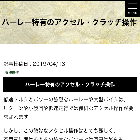
ハーレー特有のアクセル・クラッチ操作
記事投稿日 : 2019/04/13
各種操作
ハーレー特有のアクセル・クラッチ操作
低速トルクとパワーの強烈なハーレーや大型バイクは、
Ｕターンや小旋回や低速走行では繊細なアクセル操作が要
求されます。
しかし、この微妙なアクセル操作はとても難しく、
不用意に開けるとその強大なパワーで旋回円は膨らみ、