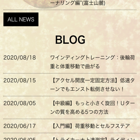
ーナリング編”(富士山麓)
ALL NEWS
BLOG
2020/08/18
ワインディングトレーニング：後輪荷
重と体重移動で曲がる
2020/08/15
【アクセル開度一定固定方法】低速タ
ーンでもエンスト転倒させない！
2020/08/05
【中級編】もっと小さく旋回！Ｕター
ンの質を高める5つの方法
2020/06/17
【入門編】荷重移動とセルフステア