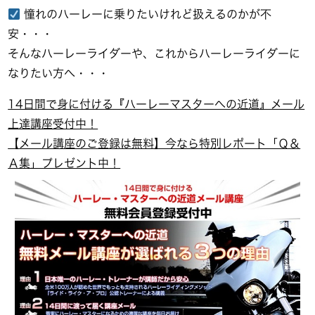
憧れのハーレーに乗りたいけれど扱えるのかが不
安・・・
そんなハーレーライダーや、これからハーレーライダーに
なりたい方へ・・・
14日間で身に付ける『ハーレーマスターへの近道』メール
上達講座受付中！
【メール講座のご登録は無料】今なら特別レポート「Ｑ＆
Ａ集」プレゼント中！