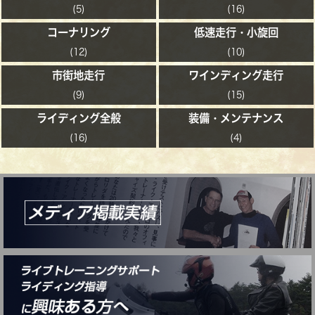
(5)
(16)
コーナリング
低速走行・小旋回
(12)
(10)
市街地走行
ワインディング走行
(9)
(15)
ライディング全般
装備・メンテナンス
(16)
(4)