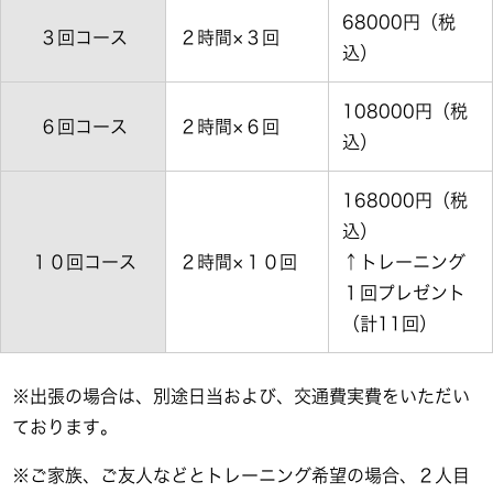
68000円（税
３回コース
２時間×３回
込）
108000円（税
６回コース
２時間×６回
込）
168000円（税
込）
１０回コース
２時間×１０回
↑トレーニング
１回プレゼント
（計11回）
※出張の場合は、別途日当および、交通費実費をいただい
ております。
※ご家族、ご友人などとトレーニング希望の場合、２人目