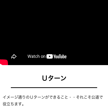
Ｕターン
イメージ通りのＵターンができること・・それこそ公道で
役立ちます。