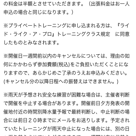
の料金は半額とさせていただきます。（出張料金はお一人
申込の場合と同じになります。）
※プライベートトレーニングに申し込まれる方は、『ライ
ド・ライク・ア・プロ』トレーニングクラス規定 に同意
したものとみなされます。
※開催日一週間前以内のキャンセルについては、理由の如
何にかかわらず参加費額(税込)をご負担いただくことにな
りますので、あらかじめご了承のうえお申込みください。
(キャンセル分の以降日程への振替えはできません。)
※雨天が予想され安全な練習が困難な場合は、主催者判断
で開催を中止する場合があります。開催前日夕方発表の開
催地付近の時間別降水量予報で最終判断し、中止判断の場
合には前日２０時までにメールをお送りします。予定され
ていたトレーニングが雨天中止になった場合には、別の日