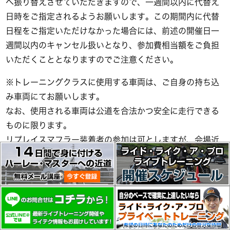
へ振り替えさせていただきますので、一週間以内に代替え
日時をご指定されるようお願いします。この期間内に代替
日程をご指定いただけなかった場合には、前述の開催日一
週間以内のキャンセル扱いとなり、参加費相当額をご負担
いただくこととなりますのでご注意ください。
※トレーニングクラスに使用する車両は、ご自身の持ち込
み車両にてお願いします。
なお、使用される車両は公道を合法かつ安全に走行できる
ものに限ります。
リプレイスマフラー装着者の参加は可としますが、会場近
隣に対し排気騒音影響をおよぼさないレベルの車両に限定
します。対象車両であるか判断が難しい場合、あらかじめ
当方にご確認の上、参加されるようお願いします。
プライベートトレーニング実施までの流れ