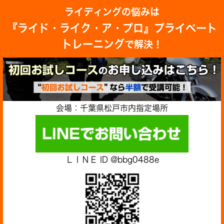
ライディングの悩みは
『ライド・ライク・ア・プロ』プライベート
トレーニング
で解決！
会場：千葉県松戸市内指定場所
ＬＩＮＥ ID @bbg0488e