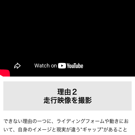
理由２
走行映像を撮影
できない理由の一つに、ライディングフォームや動きにお
いて、自身のイメージと現実が違う“ギャップ”があること