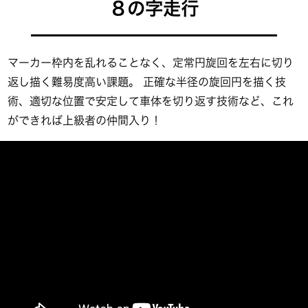
８の字走行
マーカー枠内を乱れることなく、定常円旋回を左右に切り
返し描く難易度高い課題。 正確な半径の旋回円を描く技
術、適切な位置で安定して車体を切り返す技術など、これ
ができれば上級者の仲間入り！