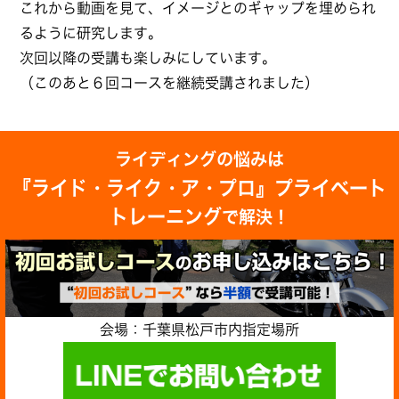
これから動画を見て、イメージとのギャップを埋められ
るように研究します。
次回以降の受講も楽しみにしています。
（このあと６回コースを継続受講されました）
ライディングの悩みは
『ライド・ライク・ア・プロ』プライベート
トレーニング
で解決！
会場：千葉県松戸市内指定場所