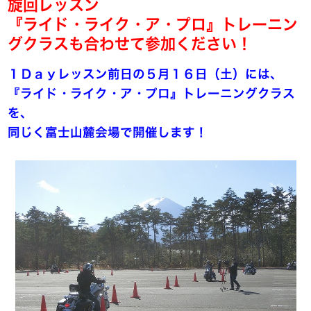
旋回レッスン
『ライド・ライク・ア・プロ』トレーニン
グクラスも合わせて参加ください！
１Ｄａｙレッスン前日の５月１６日（土）には、
『ライド・ライク・ア・プロ』トレーニングクラス
を、
同じく富士山麓会場で開催します！