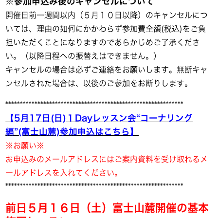
※参加申込み後のキャンセルについて
開催日前一週間以内（５月１０日以降）のキャンセルにつ
いては、理由の如何にかかわらず参加費全額(税込)をご負
担いただくことになりますのであらかじめご了承くださ
い。（以降日程への振替えはできません。）
キャンセルの場合は必ずご連絡をお願いします。無断キャ
ンセルされた場合は、以後のご参加をお断りします。
*************************************************************
【5月17日(日)１Dayレッスン会“コーナリング
編”(富士山麓)参加申込はこちら】
※お願い※
お申込みのメールアドレスにはご案内資料を受け取れるメ
ールアドレスを入れてください。
*************************************************************
前日５月１６日（土）富士山麓開催の基本