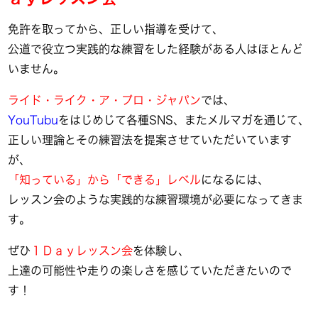
免許を取ってから、正しい指導を受けて、
公道で役立つ実践的な練習をした経験がある人はほとんど
いません。
ライド・ライク・ア・プロ・ジャパン
では、
YouTubu
をはじめじて各種SNS、またメルマガを通じて、
正しい理論とその練習法を提案させていただいています
が、
「知っている」から「できる」レベル
になるには、
レッスン会のような実践的な練習環境が必要になってきま
す。
ぜひ
１Ｄａｙレッスン会
を体験し、
上達の可能性や走りの楽しさを感じていただきたいので
す！