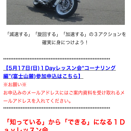
「減速する」「旋回する」「加速する」の３アクションを
確実に身につけよう！
*************************************************************
【5
月17日(日)１Dayレッスン会“コーナリング
編”(富士山麓)参加申込はこちら】
※お願い※
お申込みのメールアドレスにはご案内資料を受け取れるメ
ールアドレスを入れてください。
*************************************************************
「知っている」から「できる」になる１Ｄ
ａｙレッスン会