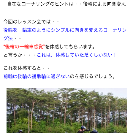
自在なコーナリングのヒントは・・後輪による向き変え
今回のレッスン会では・・
後輪を一輪車のようにシンプルに向きを変えるコーナリン
グ法
・・
“後輪の一輪車感覚”
を体感してもらいます。
と言うか・・・
これは、体感していただくしかない！
これを体感すると・・
前輪は後輪の補助輪に過ぎない
のを感じるでしょう。