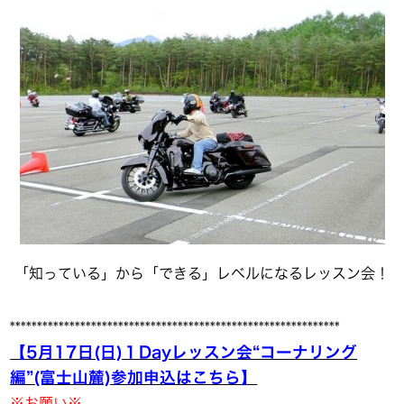
「知っている」から「できる」レベルになるレッスン会！
*************************************************************
【5月17日(日)１Dayレッスン会“コーナリング
編”(富士山麓)参加申込はこちら】
※お願い※