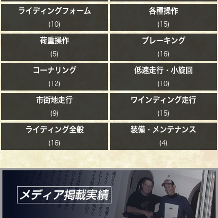
ライディングフォーム
各種操作
(10)
(15)
荷重操作
ブレーキング
(5)
(16)
コーナリング
低速走行・小旋回
(12)
(10)
市街地走行
ワインディング走行
(9)
(15)
ライディング全般
装備・メンテナンス
(16)
(4)