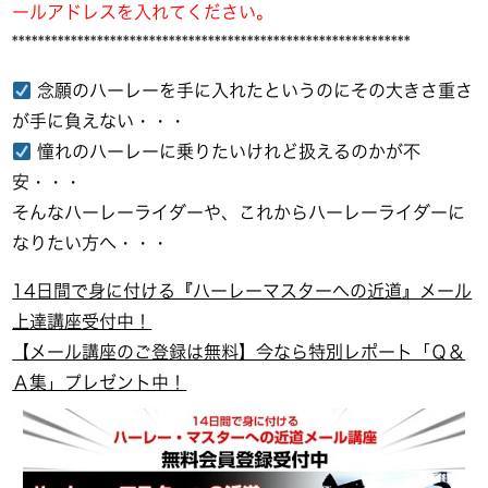
ールアドレスを入れてください。
*************************************************************
念願のハーレーを手に入れたというのにその大きさ重さ
が手に負えない・・・
憧れのハーレーに乗りたいけれど扱えるのかが不
安・・・
そんなハーレーライダーや、これからハーレーライダーに
なりたい方へ・・・
14日間で身に付ける『ハーレーマスターへの近道』メール
上達講座受付中！
【メール講座のご登録は無料】今なら特別レポート「Ｑ＆
Ａ集」プレゼント中！