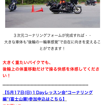
３次元コーナリングフォームが完成すれば・・
大きな車体も“後輪の一輪車感覚”で自在に向きを変えるこ
とができます！
大きく重たいバイクでも、
後輪上の体重移動だけで操る快感を体感してくださ
い！
*************************************************************
【5月17日(日)１Dayレッスン会“コーナリング
編”(富士山麓)参加申込はこちら】