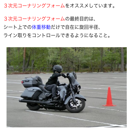
３次元コーナリングフォーム
をオススメしています。
３次元コーナリングフォーム
の最終目的は、
シート上での
体重移動
だけで自在に旋回半径、
ライン取りをコントロールできるようになること。