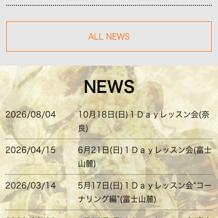
ALL NEWS
NEWS
2026/08/04
10月18日(日)１Ｄａｙレッスン会(奈
良)
2026/04/15
6月21日(日)１Ｄａｙレッスン会(富士
山麓)
2026/03/14
5月17日(日)１Ｄａｙレッスン会“コー
ナリング編”(富士山麓)