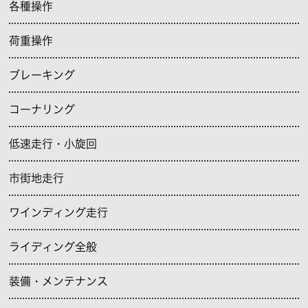
各種操作
荷重操作
ブレーキング
コーナリング
低速走行・小旋回
市街地走行
ワインディング走行
ライディング全般
装備・メンテナンス