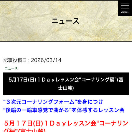
ニュース
記事投稿日 : 2026/03/14
ニュース
5月17日(日)１Ｄａｙレッスン会“コーナリング編”(富
士山麓)
“３次元コーナリングフォーム”を身につけ
“後輪の一輪車感覚で曲がる”を体感するレッスン会
５月１７日(日)１Ｄａｙレッスン会“コーナリン
グ編”(富士山麓)