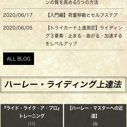
ンの質を高める5つの方法
2020/06/17
【入門編】荷重移動とセルフステア
2020/06/05
【トライカーナ上達測定】ライディン
グ３要素：止まる・曲がる・加速する
をレベルアップ
ALL BLOG
『ライド・ライク・ア・プロ』
【ハーレー・マスターへの近
トレーニング
道】
(11)
(8)