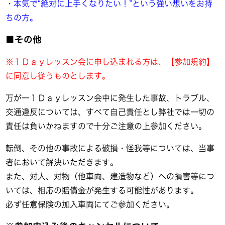
・本気で“絶対に上手くなりたい！”という強い想いをお持
ちの方。
■その他
※１Ｄａｙレッスン会に申し込まれる方は、【参加規約】
に同意し従うものとします。
万が一１Ｄａｙレッスン会中に発生した事故、トラブル、
交通違反については、すべて自己責任とし弊社では一切の
責任は負いかねますので十分ご注意の上参加ください。
転倒、その他の事故による破損・怪我等については、当事
者において解決いただきます。
また、対人、対物（他車両、建造物など）への損害等につ
いては、相応の賠償金が発生する可能性があります。
必ず任意保険の加入車両にてご参加ください。