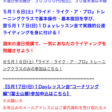
※連日参加費計：３０,０００円(税込)、３０歳未満は半額
５月１６
日(土)『ライド・ライク・ア・プロ』トレ
ーニングクラスで基本操作・基本旋回を学び、
翌５月１７日(日)１Ｄａｙレッスン会で実践的公道
ライディングを身に付ける！
週末の連日受講で、
一気にあなたのライディングを
飛躍させよう！
※５月１６日(土)『ライド・ライク・ア・プロ』トレーニ
ングクラスのみの参加はこちら！
*************************************************************
【5月17日(日)１Dayレッスン会“コーナリング
編”(富士山麓)参加申込はこちら】
※お願い※
お申込みのメールアドレスにはご案内資料を受け取れるメ