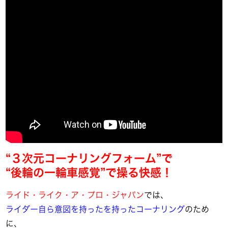
“３次元コーナリングフォーム”で
“後輪の一輪車感覚”で操る快感！
ライド・ライク・ア・プロ・ジャパン
では、
ライダー自ら意図を持ったを持ったコーナリング
のため
に、