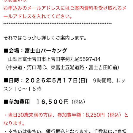
お申込みのメールアドレスにはご案内資料を受け取れるメ
ールアドレスを入れてください。
*************************************************************
それではもう少し詳しくご案内します。
■会場：富士山パーキング
山梨県富士吉田市上吉田字剣丸尾5597-84
（中央道・河口湖IC、東富士五湖道路・富士吉田IC前）
■日時：２０２６年５月１７日(日)
９時開場、レッ
スン１０～１６時
■参加費用 １６,５００円
（税込）
・当日30歳未満の方は、参加費半額：8,250円（税込）と
なります。
・支払いは後払い、銀行振込となります。手数料はご負担