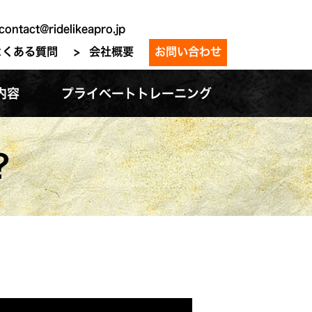
contact@ridelikeapro.jp
よくある質問
会社概要
お問い合わせ
内容
プライベートトレーニング
？