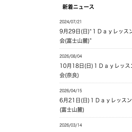
新着ニュース
2024/07/21
9月29日(日)“１Ｄａｙレッス
会(富士山麓)”
2026/08/04
10月18日(日)１Ｄａｙレッス
会(奈良)
2026/04/15
6月21日(日)１Ｄａｙレッス
(富士山麓)
2026/03/14