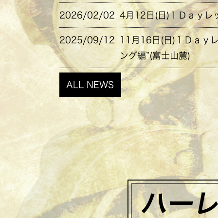
2026/02/02
4月12日(日)１Ｄａｙレ
2025/09/12
11月16日(日)１Ｄａｙ
ング編”(富士山麓)
ALL NEWS