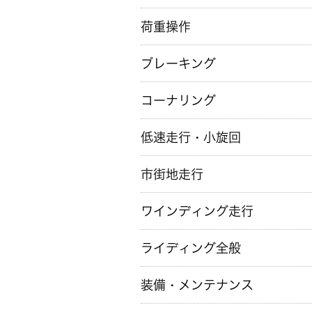
荷重操作
ブレーキング
コーナリング
低速走行・小旋回
市街地走行
ワインディング走行
ライディング全般
装備・メンテナンス