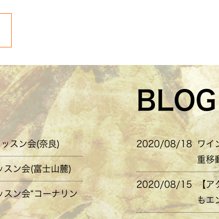
BLOG
レッスン会(奈良)
2020/08/18
ワイ
重移
ッスン会(富士山麓)
2020/08/15
【ア
レッスン会“コーナリン
もエ