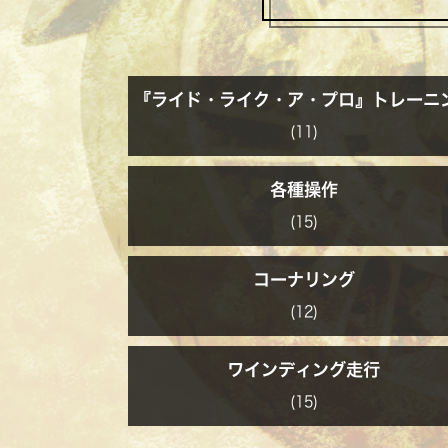
『ライド・ライク・ア・プロ』トレーニ
(11)
各種操作
(15)
コーナリング
(12)
ワインディング走行
(15)