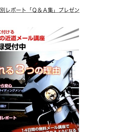
別レポート「Ｑ＆Ａ集」プレゼン