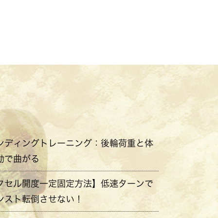
ンディングトレーニング：後輪荷重と体
動で曲がる
クセル開度一定固定方法】低速ターンで
ンスト転倒させない！