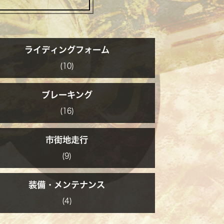
ライディングフォーム
(10)
ブレーキング
(16)
市街地走行
(9)
装備・メンテナンス
(4)