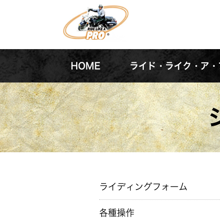
HOME
ライド・ライク・ア・
ライディングフォーム
各種操作