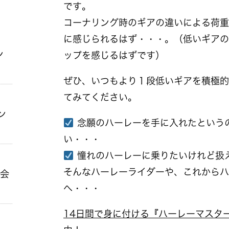
です。
コーナリング時のギアの違いによる荷重
に感じられるはず・・・。（低いギアの
ン
ップを感じるはずです）
ぜひ、いつもより１段低いギアを積極的
てみてください。
ン
念願のハーレーを手に入れたという
い・・・
憧れのハーレーに乗りたいけれど扱
そんなハーレーライダーや、これからハ
ン会
へ・・・
14日間で身に付ける『ハーレーマスタ