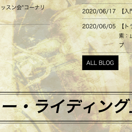
レッスン会“コーナリ
2020/06/17
【入
2020/06/05
【ト
素：
プ
ALL BLOG