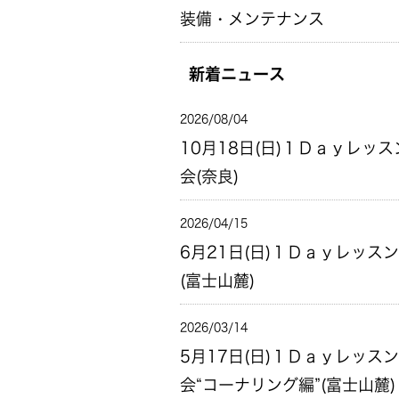
装備・メンテナンス
新着ニュース
2026/08/04
10月18日(日)１Ｄａｙレッス
会(奈良)
2026/04/15
6月21日(日)１Ｄａｙレッス
(富士山麓)
2026/03/14
5月17日(日)１Ｄａｙレッスン
会“コーナリング編”(富士山麓)