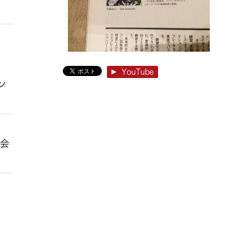
YouTube
ン
ン会