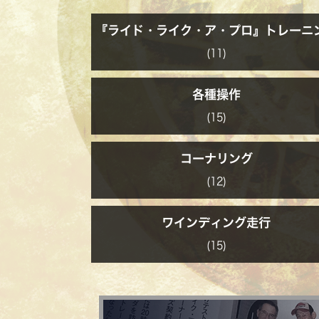
『ライド・ライク・ア・プロ』トレーニ
(11)
各種操作
(15)
コーナリング
(12)
ワインディング走行
(15)