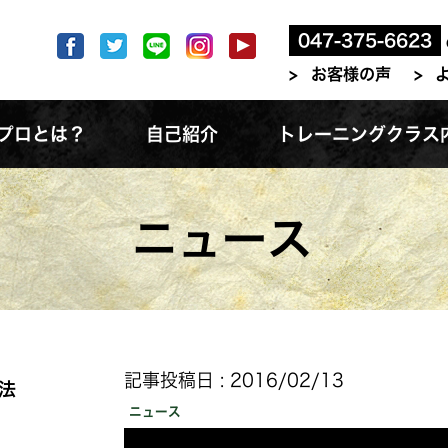
047-375-6623
お客様の声
プロとは？
自己紹介
トレーニングクラス
ニュース
記事投稿日 : 2016/02/13
法
ニュース