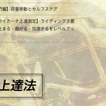
門編】荷重移動とセルフステア
ライカーナ上達測定】ライディング３要
止まる・曲がる・加速するをレベルアッ