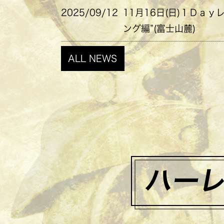
2025/09/12
11月16日(日)１Ｄａｙ
ング編”(富士山麓)
ALL NEWS