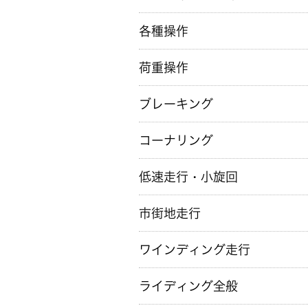
各種操作
荷重操作
ブレーキング
コーナリング
低速走行・小旋回
市街地走行
ワインディング走行
ライディング全般