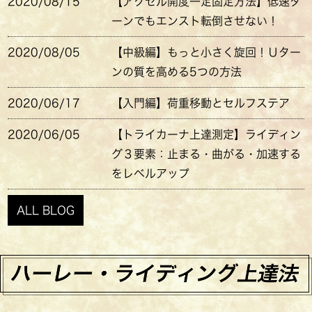
2020/08/15
【アクセル開度一定固定方法】低速タ
ーンでもエンスト転倒させない！
2020/08/05
【中級編】もっと小さく旋回！Ｕター
ンの質を高める5つの方法
2020/06/17
【入門編】荷重移動とセルフステア
2020/06/05
【トライカーナ上達測定】ライディン
グ３要素：止まる・曲がる・加速する
をレベルアップ
ALL BLOG