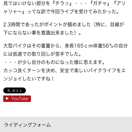
見てはいけない部分を『チラッ』・・・『ガチャ』『アリ
ャリャ～』ってな訳で今回ライブを受けてみたかった。
2.3時間であったがポイントが掴めました（特に、目線が
下にならない事を意識出来ました）。
大型バイクはその重量から、身長165ｃｍ体重56㌔の自分
には低速での取り回しが苦手でした。
・・・が少し自分のものになった様に思えます。
カッコ良くターンを決め、安全で楽しいバイクライフをエ
ンジョイしたいですね！
YouTube
ライディングフォーム