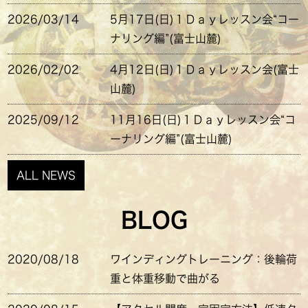
2026/03/14
5月17日(日)１Ｄａｙレッスン会“コー
ナリング編”(富士山麓)
2026/02/02
4月12日(日)１Ｄａｙレッスン会(富士
山麓)
2025/09/12
11月16日(日)１Ｄａｙレッスン会“コ
ーナリング編”(富士山麓)
ALL NEWS
BLOG
2020/08/18
ワインディングトレーニング：後輪荷
重と体重移動で曲がる