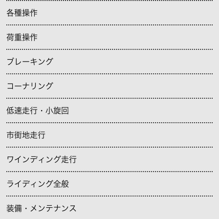
各種操作
荷重操作
ブレーキング
コーナリング
低速走行・小旋回
市街地走行
ワインディング走行
ライディング全般
装備・メンテナンス