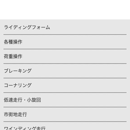
ライディングフォーム
各種操作
荷重操作
ブレーキング
コーナリング
低速走行・小旋回
市街地走行
ワインディング走行