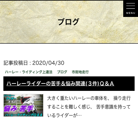
ブログ
記事投稿日 : 2020/04/30
ハーレー・ライディング上達法
ブログ
市街地走行
ハーレーライダーの苦手＆悩み関連(３件)Ｑ＆Ａ
大きく重たいハーレーの車体を、 操り走行
することを難しく感じ、 苦手意識を持って
いるライダーが…