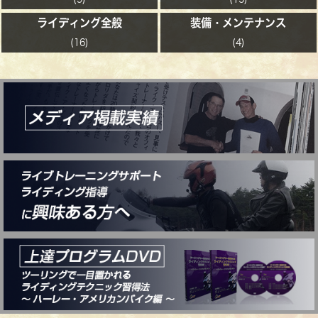
ライディング全般
装備・メンテナンス
(16)
(4)