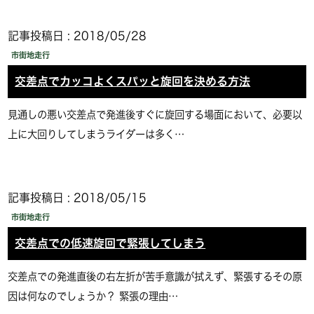
記事投稿日 : 2018/05/28
市街地走行
交差点でカッコよくスパッと旋回を決める方法
見通しの悪い交差点で発進後すぐに旋回する場面において、必要以
上に大回りしてしまうライダーは多く…
記事投稿日 : 2018/05/15
市街地走行
交差点での低速旋回で緊張してしまう
交差点での発進直後の右左折が苦手意識が拭えず、緊張するその原
因は何なのでしょうか？ 緊張の理由…