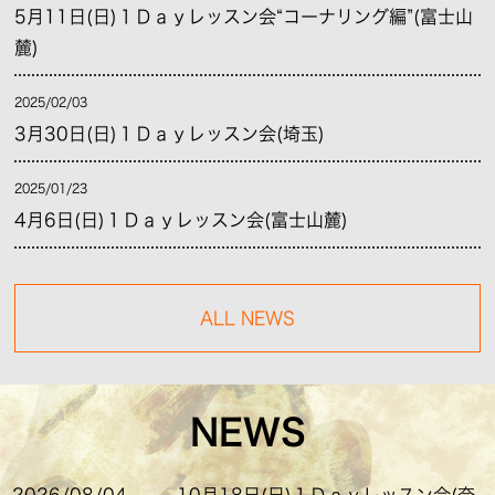
5月11日(日)１Ｄａｙレッスン会“コーナリング編”(富士山
麓)
2025/02/03
3月30日(日)１Ｄａｙレッスン会(埼玉)
2025/01/23
4月6日(日)１Ｄａｙレッスン会(富士山麓)
ALL NEWS
NEWS