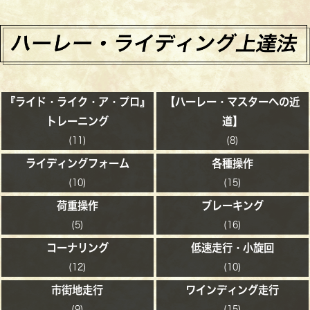
『ライド・ライク・ア・プロ』
【ハーレー・マスターへの近
トレーニング
道】
(11)
(8)
ライディングフォーム
各種操作
(10)
(15)
荷重操作
ブレーキング
(5)
(16)
コーナリング
低速走行・小旋回
(12)
(10)
市街地走行
ワインディング走行
(9)
(15)