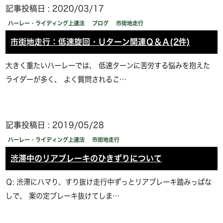
記事投稿日 : 2020/03/17
ハーレー・ライディング上達法
ブログ
市街地走行
市街地走行：低速旋回・Ｕターン関連Ｑ＆Ａ(2件)
大きく重たいハーレーでは、 低速ターンに苦労する悩みを抱えた
ライダーが多く、 よく質問されるこ…
記事投稿日 : 2019/05/28
ハーレー・ライディング上達法
市街地走行
渋滞中のリアブレーキのひきずりについて
Ｑ: 渋滞にハマり、すり抜け走行中ずっとリアブレーキ踏みっぱな
しで、 案の定ブレーキ抜けてしま…