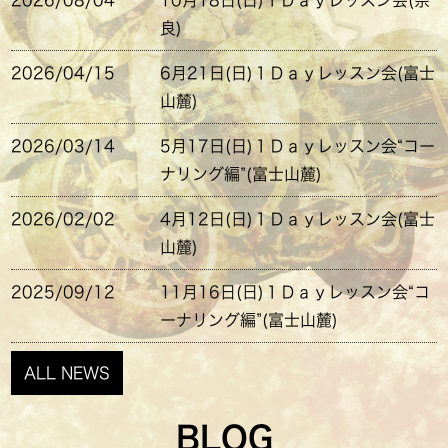
2026/08/04
10月18日(日)１Ｄａｙレッスン会(奈
良)
2026/04/15
6月21日(日)１Ｄａｙレッスン会(富士
山麓)
2026/03/14
5月17日(日)１Ｄａｙレッスン会“コー
ナリング編”(富士山麓)
2026/02/02
4月12日(日)１Ｄａｙレッスン会(富士
山麓)
2025/09/12
11月16日(日)１Ｄａｙレッスン会“コ
ーナリング編”(富士山麓)
ALL NEWS
BLOG