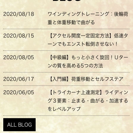
2020/08/18
ワインディングトレーニング：後輪荷
重と体重移動で曲がる
2020/08/15
【アクセル開度一定固定方法】低速タ
ーンでもエンスト転倒させない！
2020/08/05
【中級編】もっと小さく旋回！Ｕター
ンの質を高める5つの方法
2020/06/17
【入門編】荷重移動とセルフステア
2020/06/05
【トライカーナ上達測定】ライディン
グ３要素：止まる・曲がる・加速する
をレベルアップ
ALL BLOG