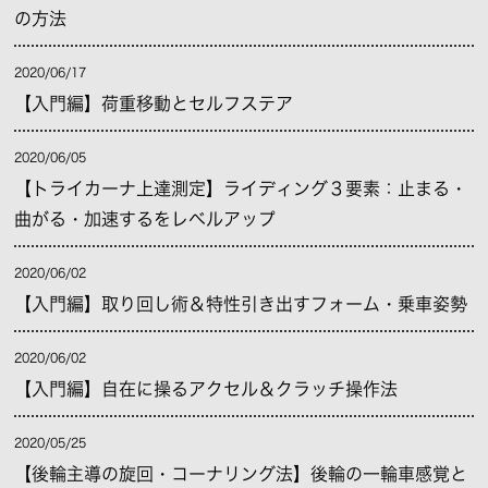
の方法
2020/06/17
【入門編】荷重移動とセルフステア
2020/06/05
【トライカーナ上達測定】ライディング３要素：止まる・
曲がる・加速するをレベルアップ
2020/06/02
【入門編】取り回し術＆特性引き出すフォーム・乗車姿勢
2020/06/02
【入門編】自在に操るアクセル＆クラッチ操作法
2020/05/25
【後輪主導の旋回・コーナリング法】後輪の一輪車感覚と