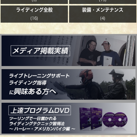
ライディング全般
装備・メンテナンス
(16)
(4)