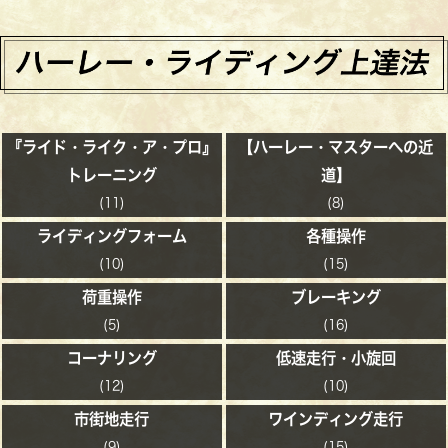
『ライド・ライク・ア・プロ』
【ハーレー・マスターへの近
トレーニング
道】
(11)
(8)
ライディングフォーム
各種操作
(10)
(15)
荷重操作
ブレーキング
(5)
(16)
コーナリング
低速走行・小旋回
(12)
(10)
市街地走行
ワインディング走行
(9)
(15)