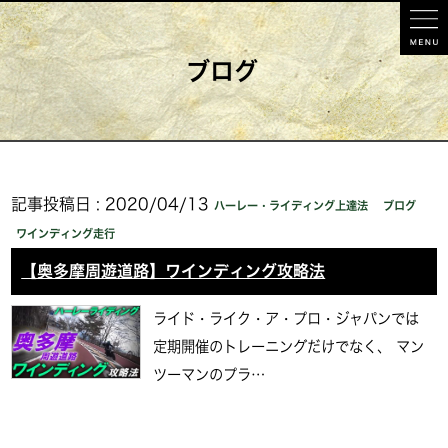
ブログ
記事投稿日 : 2020/04/13
ハーレー・ライディング上達法
ブログ
ワインディング走行
【奥多摩周遊道路】ワインディング攻略法
ライド・ライク・ア・プロ・ジャパンでは
定期開催のトレーニングだけでなく、 マン
ツーマンのプラ…