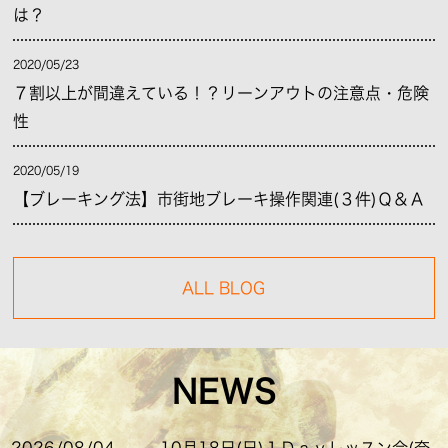
は？
2020/05/23
７割以上が間違えている！？リーンアウトの注意点・危険
性
2020/05/19
【ブレーキング法】市街地ブレーキ操作関連(３件)Ｑ＆Ａ
ALL BLOG
NEWS