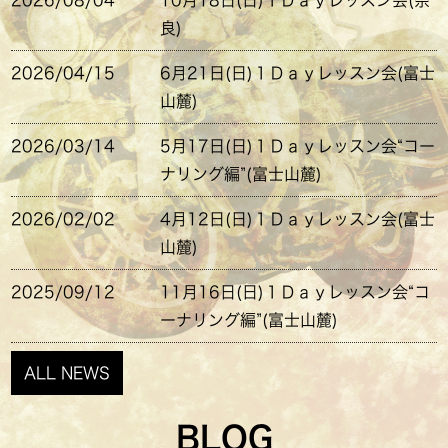
2026/08/04
10月18日(日)１Ｄａｙレッスン会(奈
良)
2026/04/15
6月21日(日)１Ｄａｙレッスン会(富士
山麓)
2026/03/14
5月17日(日)１Ｄａｙレッスン会“コー
ナリング編”(富士山麓)
2026/02/02
4月12日(日)１Ｄａｙレッスン会(富士
山麓)
2025/09/12
11月16日(日)１Ｄａｙレッスン会“コ
ーナリング編”(富士山麓)
ALL NEWS
BLOG