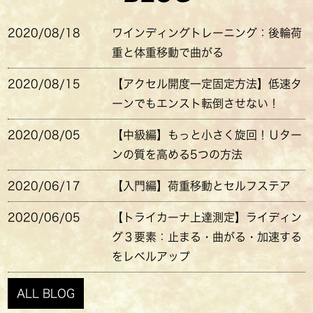
2020/08/18
ワインディングトレーニング：後輪荷
重と体重移動で曲がる
2020/08/15
【アクセル開度一定固定方法】低速タ
ーンでもエンスト転倒させない！
2020/08/05
【中級編】もっと小さく旋回！Ｕター
ンの質を高める5つの方法
2020/06/17
【入門編】荷重移動とセルフステア
2020/06/05
【トライカーナ上達測定】ライディン
グ３要素：止まる・曲がる・加速する
をレベルアップ
ALL BLOG